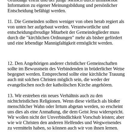
Information zu eigener Meinungsbildung und persönlicher
Entscheidung befähigt werden.
11. Die Gemeinden sollten weniger von oben herab regiert als
von unten her aufgebaut werden. Verantwortliche und
entscheidungsfreudige Mitarbeit der Gemeindeglieder muss
durch die "kirchlichen Ordnungen" mehr als bisher gefördert
und eine lebendige Mannigfaltigkeit ermöglicht werden.
12. Den Angehörigen anderer christlicher Gemeinschaften
sollte im Bewusstsein des Verbindenden in brüderlicher Weise
begegnet werden. Entsprechend sollte eine kirchliche Trauung
auch mit solchen Christen möglich sein, die weder der
evangelischen noch der katholischen Kirche angehören.
13. Wir erstreben ein neues Verhältnis auch zu den
nichtchristlichen Religionen. Wenn diese vielfach als bloßer
menschlicher Wahn oder Irrtum abgetan werden, so erscheint
uns dies als eine Anmaßung, die dem Geist Jesu widerspricht.
Wir wollen nicht der Unverbindlichkeit Vorschub leisten; aber
wie wir Christen den anderen Helfendes und Wegweisendes
zu vermitteln haben, so können auch wir von ihnen lernen.