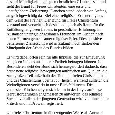
des auf Mündigkeit angelegten christlichen Glaubens sah und
sieht der Bund für Freies Christentum eine erste und
unaufgebbare Zielsetzung. Daneben stand jedoch von Anfang
an gleichgewichtig das Ziel einer religiösen Erneuerung aus
dem Geist der Freiheit. Der Bund für Freies Christentum
verstand und versteht sich deshalb zugleich als Raum für die
Entfaltung religiösen Lebens in persönlicher Erfahrung, im
Austausch unter gleichgesinnten Freunden, im Suchen nach
neuen Formen gemeinsamer religiöser Feier. Diese positive
Seite seiner Zielsetzung wird in Zukunft noch stärker den
Mittelpunkt der Arbeit des Bundes bilden.
Er wird dabei offen sein für alle Impulse, die zur Erneuerung
religiösen Lebens aus innerer Freiheit beitragen können. Im
Besonderen sieht der Bund sich herausgefordert dadurch, dass
heute neue religiöse Bewegungen aufbrechen aus Quellen, die
zum großen Teil außerhalb der Tradition freien Christentums -
und des Christentums überhaupt - liegen, während zugleich die
Weltreligionen verstärkt in unser Blickfeld treten. Die
verfassten Kirchen zeigen sich kaum in der Lage, auf diese
Herausforderungen angemessen zu antworten; das religiöse
Suchen vor allem der jüngeren Generation wird von ihnen eher
kritisch und mit Abwehr registriert.
Um freies Christentum in überzeugender Weise als Antwort