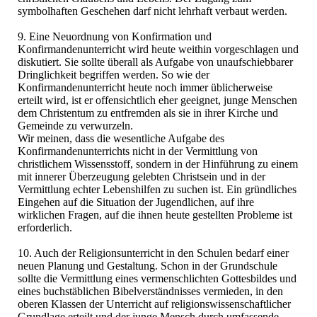
symbolhaften Geschehen darf nicht lehrhaft verbaut werden.
9. Eine Neuordnung von Konfirmation und
Konfirmandenunterricht wird heute weithin vorgeschlagen und
diskutiert. Sie sollte überall als Aufgabe von unaufschiebbarer
Dringlichkeit begriffen werden. So wie der
Konfirmandenunterricht heute noch immer üblicherweise
erteilt wird, ist er offensichtlich eher geeignet, junge Menschen
dem Christentum zu entfremden als sie in ihrer Kirche und
Gemeinde zu verwurzeln.
Wir meinen, dass die wesentliche Aufgabe des
Konfirmandenunterrichts nicht in der Vermittlung von
christlichem Wissensstoff, sondern in der Hinführung zu einem
mit innerer Überzeugung gelebten Christsein und in der
Vermittlung echter Lebenshilfen zu suchen ist. Ein gründliches
Eingehen auf die Situation der Jugendlichen, auf ihre
wirklichen Fragen, auf die ihnen heute gestellten Probleme ist
erforderlich.
10. Auch der Religionsunterricht in den Schulen bedarf einer
neuen Planung und Gestaltung. Schon in der Grundschule
sollte die Vermittlung eines vermenschlichten Gottesbildes und
eines buchstäblichen Bibelverständnisses vermieden, in den
oberen Klassen der Unterricht auf religionswissenschaftlicher
Grundlage erteilt und der junge Mensch durch umfassende