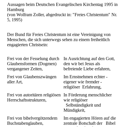
Aussagen beim Deutschen Evangelischen Kirchentag 1995 in
Hamburg
(von Wolfram Zoller, abgedruckt in: "Freies Christentum" Nr.
5, 1995)
Der Bund für Freies Christentum ist eine Vereinigung von
Menschen, die sich unterwegs sehen zu einem freiheitlich
engagierten Christsein:
Frei von der Fesselung durch
In Ausrichtung auf den Gott,
Glaubensformen (Dogmen)
den wir bei Jesus als
vergangener Zeiten,
befreiende Liebe erfahren,
Frei von Glaubenszwängen
Im Ernstnehmen echter -
aller Art,
eigener wie fremder -
religiöser Erfahrung,
Frei von autoritären religiösen
In Förderung menschlicher
Herrschaftsstrukturen,
wie religiöser
Selbständigkeit und
Mündigkeit,
Frei von bibelvergötzendem
Im engagierten Hören auf die
Buchstabenglauben,
zentrale Botschaft der Bibel