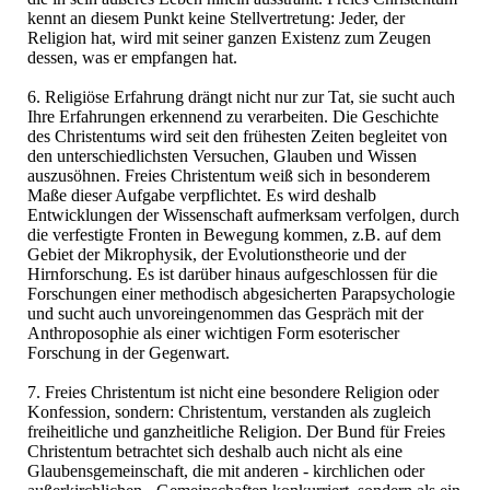
kennt an diesem Punkt keine Stellvertretung: Jeder, der
Religion hat, wird mit seiner ganzen Existenz zum Zeugen
dessen, was er empfangen hat.
6. Religiöse Erfahrung drängt nicht nur zur Tat, sie sucht auch
Ihre Erfahrungen erkennend zu verarbeiten. Die Geschichte
des Christentums wird seit den frühesten Zeiten begleitet von
den unterschiedlichsten Versuchen, Glauben und Wissen
auszusöhnen. Freies Christentum weiß sich in besonderem
Maße dieser Aufgabe verpflichtet. Es wird deshalb
Entwicklungen der Wissenschaft aufmerksam verfolgen, durch
die verfestigte Fronten in Bewegung kommen, z.B. auf dem
Gebiet der Mikrophysik, der Evolutionstheorie und der
Hirnforschung. Es ist darüber hinaus aufgeschlossen für die
Forschungen einer methodisch abgesicherten Parapsychologie
und sucht auch unvoreingenommen das Gespräch mit der
Anthroposophie als einer wichtigen Form esoterischer
Forschung in der Gegenwart.
7. Freies Christentum ist nicht eine besondere Religion oder
Konfession, sondern: Christentum, verstanden als zugleich
freiheitliche und ganzheitliche Religion. Der Bund für Freies
Christentum betrachtet sich deshalb auch nicht als eine
Glaubensgemeinschaft, die mit anderen - kirchlichen oder