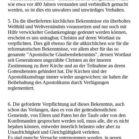
wie etwa vor 400 Jahren verstanden und verbindlich gemacht
werden, so ist dies ein unwahres und unwürdiges Verhalten.
5. Da die überlieferten kirchlichen Bekenntnisse ein überholtes
Weltbild und Weltverständnis voraussetzen und nur noch mit
Hilfe verwickelter Gedankengänge gedeutet werden können,
erscheint es uns untragbar, Christen auf deren Wortlaut zu
verpflichten. Dies gilt ebenso für die altkirchlichen wie für die
reformatorischen Bekenntnisse, vor allem aber für das so
genannte "Apostolische Glaubensbekenntnis", dessen Wortlaut
seit Generationen ungezählte Christen an der inneren
Zustimmung zu ihrer Kirche und an der Teilnahme an deren
Gottesdiensten gehindert hat. Die Kirchen sind der
Apostolikumsfrage immer wieder ausgewichen; sie haben die
Beibehaltung des Apostolikums durch Verfügungen
reglementiert.
6. Die geforderte Verpflichtung auf dieses Bekenntnis, auch
schon das Verlangen, dass es von der gottesdienstlichen
Gemeinde, von Eltern und Paten bei der Taufe oder von den
Konfirmanden gesprochen werden soll, muss alle, die es nicht
bejahen können, entweder innerlich belasten oder aber zu
Unaufrichtigkeit und Gleichgültigkeit verleiten.
Es sind manche Versuche unternommen worden, in neuen