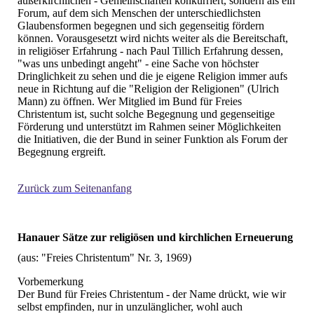
außerkirchlichen - Gemeinschaften konkurriert, sondern als ein
Forum, auf dem sich Menschen der unterschiedlichsten
Glaubensformen begegnen und sich gegenseitig fördern
können. Vorausgesetzt wird nichts weiter als die Bereitschaft,
in religiöser Erfahrung - nach Paul Tillich Erfahrung dessen,
"was uns unbedingt angeht" - eine Sache von höchster
Dringlichkeit zu sehen und die je eigene Religion immer aufs
neue in Richtung auf die "Religion der Religionen" (Ulrich
Mann) zu öffnen. Wer Mitglied im Bund für Freies
Christentum ist, sucht solche Begegnung und gegenseitige
Förderung und unterstützt im Rahmen seiner Möglichkeiten
die Initiativen, die der Bund in seiner Funktion als Forum der
Begegnung ergreift.
Zurück zum Seitenanfang
Hanauer Sätze zur religiösen und kirchlichen Erneuerung
(aus: "Freies Christentum" Nr. 3, 1969)
Vorbemerkung
Der Bund für Freies Christentum - der Name drückt, wie wir
selbst empfinden, nur in unzulänglicher, wohl auch