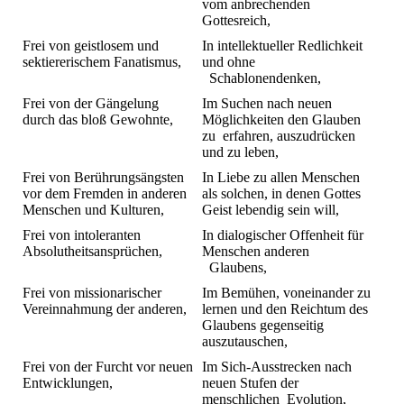
vom anbrechenden
Gottesreich,
Frei von geistlosem und
In intellektueller Redlichkeit
sektiererischem Fanatismus,
und ohne
Schablonendenken,
Frei von der Gängelung
Im Suchen nach neuen
durch das bloß Gewohnte,
Möglichkeiten den Glauben
zu erfahren, auszudrücken
und zu leben,
Frei von Berührungsängsten
In Liebe zu allen Menschen
vor dem Fremden in anderen
als solchen, in denen Gottes
Menschen und Kulturen,
Geist lebendig sein will,
Frei von intoleranten
In dialogischer Offenheit für
Absolutheitsansprüchen,
Menschen anderen
Glaubens,
Frei von missionarischer
Im Bemühen, voneinander zu
Vereinnahmung der anderen,
lernen und den Reichtum des
Glaubens gegenseitig
auszutauschen,
Frei von der Furcht vor neuen
Im Sich-Ausstrecken nach
Entwicklungen,
neuen Stufen der
menschlichen Evolution,