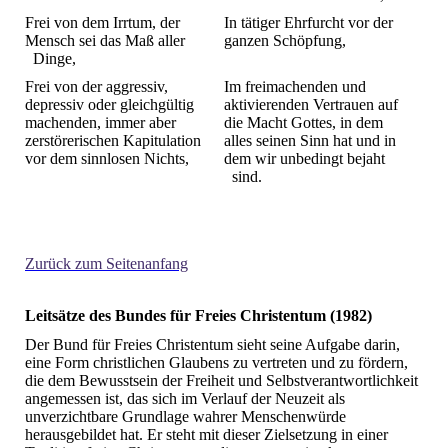
Frei von dem Irrtum, der
In tätiger Ehrfurcht vor der
Mensch sei das Maß aller
ganzen Schöpfung,
Dinge,
Frei von der aggressiv,
Im freimachenden und
depressiv oder gleichgültig
aktivierenden Vertrauen auf
machenden, immer aber
die Macht Gottes, in dem
zerstörerischen Kapitulation
alles seinen Sinn hat und in
vor dem sinnlosen Nichts,
dem wir unbedingt bejaht
sind.
Zurück zum Seitenanfang
Leitsätze des Bundes für Freies Christentum (1982)
Der Bund für Freies Christentum sieht seine Aufgabe darin,
eine Form christlichen Glaubens zu vertreten und zu fördern,
die dem Bewusstsein der Freiheit und Selbstverantwortlichkeit
angemessen ist, das sich im Verlauf der Neuzeit als
unverzichtbare Grundlage wahrer Menschenwürde
herausgebildet hat. Er steht mit dieser Zielsetzung in einer