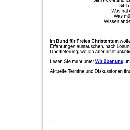
Gibt es verbindl
Gibt 
Was hat 
Was müs
Wissen ande
Im
Bund für Freies Christentum
woll
Erfahrungen austauschen, nach Lösunge
Überlieferung, wollen aber nicht unkrit
Lesen Sie mehr unter
Wir über uns
un
Aktuelle Termine und Diskussionen fin
.