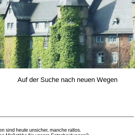
Auf der Suche nach neuen Wegen
n sind heute unsicher, manche ratlos.