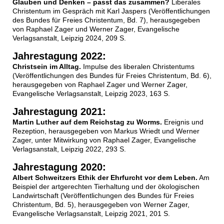
Glauben und Denken – passt das zusammen?
Liberales
Christentum im Gespräch mit Karl Jaspers (Veröffentlichungen
des Bundes für Freies Christentum, Bd. 7), herausgegeben
von Raphael Zager und Werner Zager, Evangelische
Verlagsanstalt, Leipzig 2024, 209 S.
Jahrestagung 2022:
Christsein im Alltag.
Impulse des liberalen Christentums
(Veröffentlichungen des Bundes für Freies Christentum, Bd. 6),
herausgegeben von Raphael Zager und Werner Zager,
Evangelische Verlagsanstalt, Leipzig 2023, 163 S.
Jahrestagung 2021:
Martin Luther auf dem Reichstag zu Worms.
Ereignis und
Rezeption, herausgegeben von Markus Wriedt und Werner
Zager, unter Mitwirkung von Raphael Zager, Evangelische
Verlagsanstalt, Leipzig 2022, 293 S.
Jahrestagung 2020:
Albert Schweitzers Ethik der Ehrfurcht vor dem Leben.
Am
Beispiel der artgerechten Tierhaltung und der ökologischen
Landwirtschaft (Veröffentlichungen des Bundes für Freies
Christentum, Bd. 5), herausgegeben von Werner Zager,
Evangelische Verlagsanstalt, Leipzig 2021, 201 S.