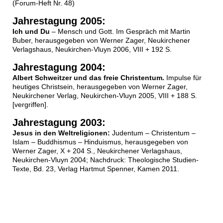
(Forum-Heft Nr. 48)
Jahrestagung 2005:
Ich und Du
– Mensch und Gott. Im Gespräch mit Martin
Buber, herausgegeben von Werner Zager, Neukirchener
Verlagshaus, Neukirchen-Vluyn 2006, VIII + 192 S.
Jahrestagung 2004:
Albert Schweitzer und das freie Christentum.
Impulse für
heutiges Christsein, herausgegeben von Werner Zager,
Neukirchener Verlag, Neukirchen-Vluyn 2005, VIII + 188 S.
[vergriffen].
Jahrestagung 2003:
Jesus in den Weltreligionen:
Judentum – Christentum –
Islam – Buddhismus – Hinduismus, herausgegeben von
Werner Zager, X + 204 S., Neukirchener Verlagshaus,
Neukirchen-Vluyn 2004; Nachdruck: Theologische Studien-
Texte, Bd. 23, Verlag Hartmut Spenner, Kamen 2011.