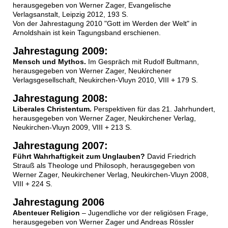
herausgegeben von Werner Zager, Evangelische
Verlagsanstalt, Leipzig 2012, 193 S.
Von der Jahrestagung 2010 "Gott im Werden der Welt" in
Arnoldshain ist kein Tagungsband erschienen.
Jahrestagung 2009:
Mensch und Mythos.
Im Gespräch mit Rudolf Bultmann,
herausgegeben von Werner Zager, Neukirchener
Verlagsgesellschaft, Neukirchen-Vluyn 2010, VIII + 179 S.
Jahrestagung 2008:
Liberales Christentum.
Perspektiven für das 21. Jahrhundert,
herausgegeben von Werner Zager, Neukirchener Verlag,
Neukirchen-Vluyn 2009, VIII + 213 S.
Jahrestagung 2007:
Führt Wahrhaftigkeit zum Unglauben?
David Friedrich
Strauß als Theologe und Philosoph, herausgegeben von
Werner Zager, Neukirchener Verlag, Neukirchen-Vluyn 2008,
VIII + 224 S.
Jahrestagung 2006
Abenteuer Religion
– Jugendliche vor der religiösen Frage,
herausgegeben von Werner Zager und Andreas Rössler