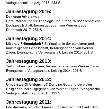
Verlagsanstalt, Leipzig 2017, 233 S.
Jahrestagung 2015:
Der neue Atheismus.
Herausforderung für Theologie und Kirche, Wissenschaftliche
Buchgesellschaft, herausgegeben von Werner Zager,
Darmstadt 2017, 256 S.
Jahrestagung 2014:
Liberale Frömmigkeit?
Spiritualität in der säkularen und
multireligiösen Gesellschaft, herausgegeben von Werner
Zager, Evangelische Verlagsanstalt, Leipzig 2015, 231 S.
Jahrestagung 2013:
Tod und ewiges Leben
, herausgegeben von Werner Zager,
Evangelische Verlagsanstalt, Leipzig 2014, 201 S.
Jahrestagung 2012:
Universale Offenbarung?
Der eine Gott und die vielen
Religionen, herausgegeben von Werner Zager, Evangelische
Verlagsanstalt, Leipzig 2013, 193 S.
Jahrestagung 2011:
Glaubwürdig von Gott reden.
Im Gespräch mit Paul Tillich,