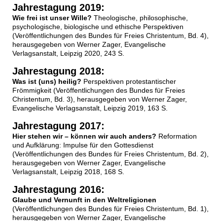
Jahrestagung 2019:
Wie frei ist unser Wille?
Theologische, philosophische,
psychologische, biologische und ethische Perspektiven
(Veröffentlichungen des Bundes für Freies Christentum, Bd. 4),
herausgegeben von Werner Zager, Evangelische
Verlagsanstalt, Leipzig 2020, 243 S.
Jahrestagung 2018:
Was ist (uns) heilig?
Perspektiven protestantischer
Frömmigkeit (Veröffentlichungen des Bundes für Freies
Christentum, Bd. 3), herausgegeben von Werner Zager,
Evangelische Verlagsanstalt, Leipzig 2019, 163 S.
Jahrestagung 2017:
Hier stehen wir – können wir auch anders?
Reformation
und Aufklärung: Impulse für den Gottesdienst
(Veröffentlichungen des Bundes für Freies Christentum, Bd. 2),
herausgegeben von Werner Zager, Evangelische
Verlagsanstalt, Leipzig 2018, 168 S.
Jahrestagung 2016:
Glaube und Vernunft in den Weltreligionen
(Veröffentlichungen des Bundes für Freies Christentum, Bd. 1),
herausgegeben von Werner Zager, Evangelische